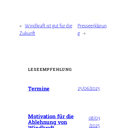
←
Windkraft ist gut für die
Presseerklärun
Zukunft
g
→
LESEEMPFEHLUNG
Termine
25/06/2025
Motivation für die
08/03
Ablehnung von
/2025
Windkraft