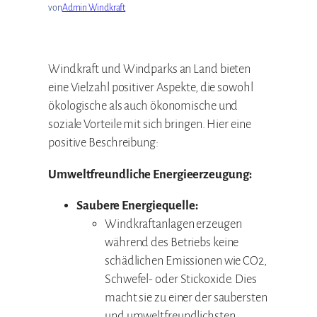
von
Admin Windkraft
Windkraft und Windparks an Land bieten
eine Vielzahl positiver Aspekte, die sowohl
ökologische als auch ökonomische und
soziale Vorteile mit sich bringen. Hier eine
positive Beschreibung:
Umweltfreundliche Energieerzeugung:
Saubere Energiequelle:
Windkraftanlagen erzeugen
während des Betriebs keine
schädlichen Emissionen wie CO2,
Schwefel- oder Stickoxide. Dies
macht sie zu einer der saubersten
und umweltfreundlichsten