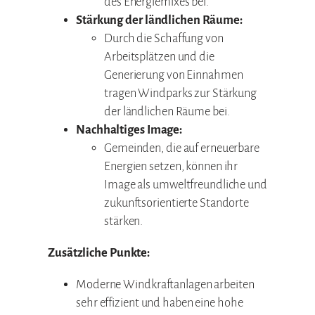
des Energiemixes bei.
Stärkung der ländlichen Räume:
Durch die Schaffung von
Arbeitsplätzen und die
Generierung von Einnahmen
tragen Windparks zur Stärkung
der ländlichen Räume bei.
Nachhaltiges Image:
Gemeinden, die auf erneuerbare
Energien setzen, können ihr
Image als umweltfreundliche und
zukunftsorientierte Standorte
stärken.
Zusätzliche Punkte:
Moderne Windkraftanlagen arbeiten
sehr effizient und haben eine hohe