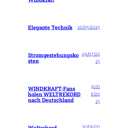
Elegante Technik
20/05/2025
09/07/20
Stromgestehungsko
sten
25
30/0
WINDKRAFT-Fans
holen WELTREKORD
6/20
nach Deutschland
25
30/06/20
Weltrekord