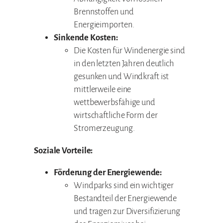
Brennstoffen und
Energieimporten.
Sinkende Kosten:
Die Kosten für Windenergie sind
in den letzten Jahren deutlich
gesunken und Windkraft ist
mittlerweile eine
wettbewerbsfähige und
wirtschaftliche Form der
Stromerzeugung.
Soziale Vorteile:
Förderung der Energiewende:
Windparks sind ein wichtiger
Bestandteil der Energiewende
und tragen zur Diversifizierung