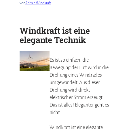
von
Admin Windkraft
Windkraft ist eine
elegante Technik
Es ist so einfach: die
Bewegung der Luft wird in die
Drehung eines Windrades
umgewandelt. Aus dieser
Drehung wird direkt
elektrischer Strom erzeugt.
Das ist alles! Eleganter geht es
nicht.
Windkraft ist eine elegante