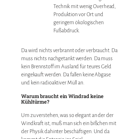
Technik mit wenig Overhead,
Produktion vor Ort und
geringem ökologischen
Fußabdruck.
Da wird nichts verbrannt oder verbraucht. Da
muss nichts nachgetankt werden. Da muss
kein Brennstoff im Ausland für teures Geld
eingekauft werden. Da fallen keine Abgase
und kein radioaktiver Müll an.
Warum braucht ein Windrad keine
Kühltürme?
Um zu verstehen, was so elegant an der der
Windkraft ist, muß man sich ein bißchen mit
der Physik dahinter beschäftigen. Und da