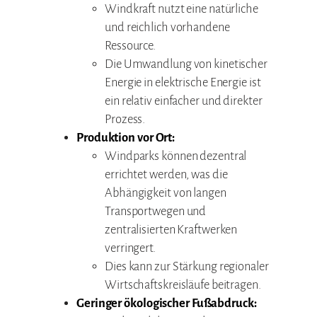
Windkraft nutzt eine natürliche
und reichlich vorhandene
Ressource.
Die Umwandlung von kinetischer
Energie in elektrische Energie ist
ein relativ einfacher und direkter
Prozess.
Produktion vor Ort:
Windparks können dezentral
errichtet werden, was die
Abhängigkeit von langen
Transportwegen und
zentralisierten Kraftwerken
verringert.
Dies kann zur Stärkung regionaler
Wirtschaftskreisläufe beitragen.
Geringer ökologischer Fußabdruck: