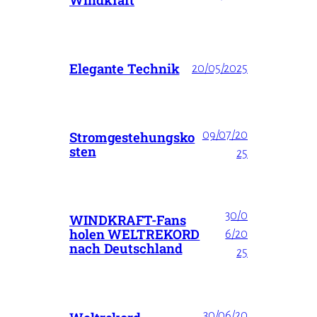
Elegante Technik
20/05/2025
09/07/20
Stromgestehungsko
sten
25
30/0
WINDKRAFT-Fans
holen WELTREKORD
6/20
nach Deutschland
25
30/06/20