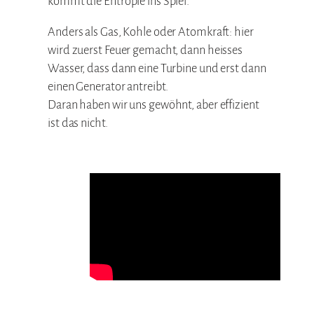
kommt die Entropie ins Spiel.
Anders als Gas, Kohle oder Atomkraft: hier
wird zuerst Feuer gemacht, dann heisses
Wasser, dass dann eine Turbine und erst dann
einen Generator antreibt.
Daran haben wir uns gewöhnt, aber effizient
ist das nicht.