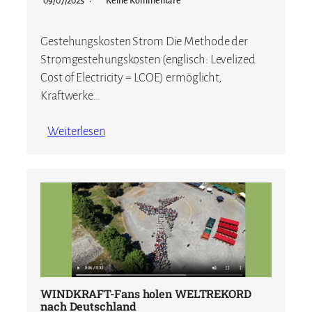
09/07/2025
Keine Kommentare
Gestehungskosten Strom Die Methode der
Stromgestehungskosten (englisch: Levelized
Cost of Electricity = LCOE) ermöglicht,
Kraftwerke…
Weiterlesen
WINDKRAFT-Fans holen WELTREKORD
nach Deutschland