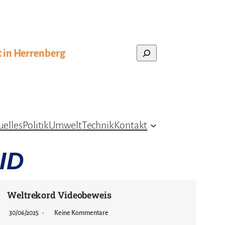
Search
t in Herrenberg
uelles
Politik
Umwelt
Technik
Kontakt
ID
Weltrekord Videobeweis
30/06/2025
Keine Kommentare