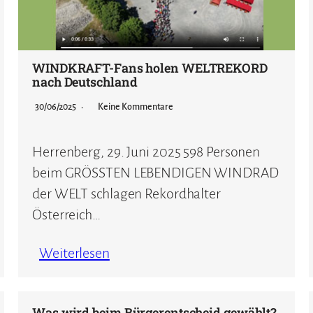
WINDKRAFT-Fans holen WELTREKORD
nach Deutschland
30/06/2025
Keine Kommentare
Herrenberg, 29. Juni 2025 598 Personen
beim GRÖSSTEN LEBENDIGEN WINDRAD
der WELT schlagen Rekordhalter
Österreich…
Weiterlesen
Was wird beim Bürgerentscheid gewählt?