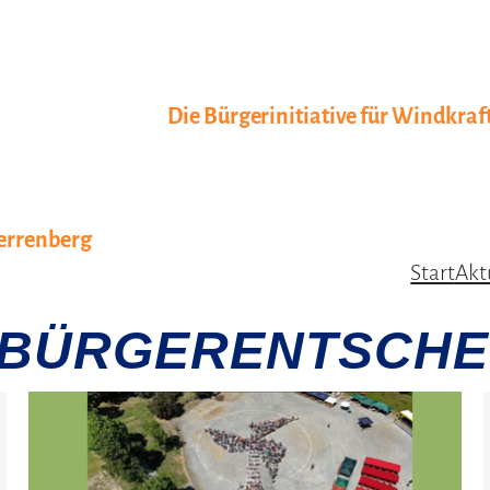
Die Bürgerinitiative für Windkraf
Herrenberg
Start
Akt
BÜRGERENTSCHE